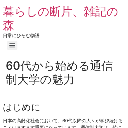
暮らしの断片、雑記の
森
日常にひそむ物語
60代から始める通信
制大学の魅力
はじめに
日本の高齢化社会において、60代以降の人々が学び続ける
ことはますます重要になっています。通信制大学は、特に