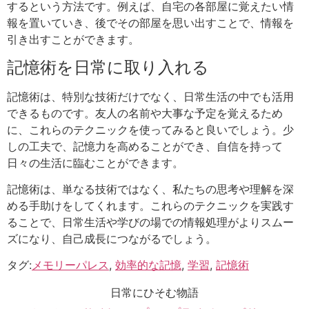
するという方法です。例えば、自宅の各部屋に覚えたい情
報を置いていき、後でその部屋を思い出すことで、情報を
引き出すことができます。
記憶術を日常に取り入れる
記憶術は、特別な技術だけでなく、日常生活の中でも活用
できるものです。友人の名前や大事な予定を覚えるため
に、これらのテクニックを使ってみると良いでしょう。少
しの工夫で、記憶力を高めることができ、自信を持って
日々の生活に臨むことができます。
記憶術は、単なる技術ではなく、私たちの思考や理解を深
める手助けをしてくれます。これらのテクニックを実践す
ることで、日常生活や学びの場での情報処理がよりスムー
ズになり、自己成長につながるでしょう。
タグ:
メモリーパレス
,
効率的な記憶
,
学習
,
記憶術
日常にひそむ物語