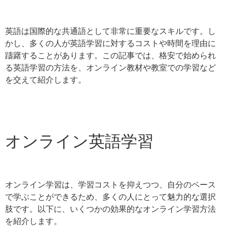
英語は国際的な共通語として非常に重要なスキルです。し
かし、多くの人が英語学習に対するコストや時間を理由に
躊躇することがあります。この記事では、格安で始められ
る英語学習の方法を、オンライン教材や教室での学習など
を交えて紹介します。
オンライン英語学習
オンライン学習は、学習コストを抑えつつ、自分のペース
で学ぶことができるため、多くの人にとって魅力的な選択
肢です。以下に、いくつかの効果的なオンライン学習方法
を紹介します。