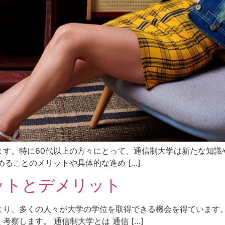
ます。特に60代以上の方々にとって、通信制大学は新たな知識
ることのメリットや具体的な進め […]
ットとデメリット
より、多くの人々が大学の学位を取得できる機会を得ています
察します。 通信制大学とは 通信 […]