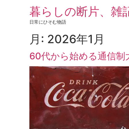
暮らしの断片、雑
日常にひそむ物語
月:
2026年1月
60代から始める通信制