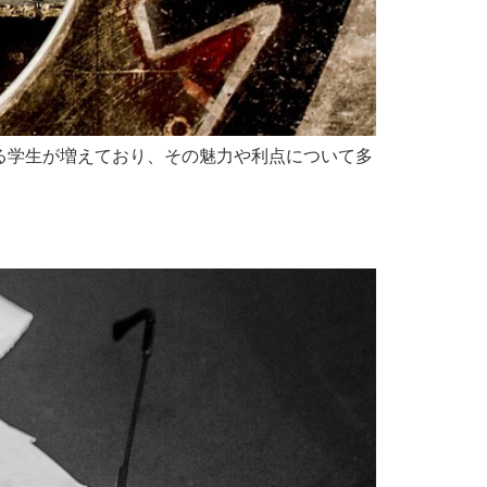
る学生が増えており、その魅力や利点について多