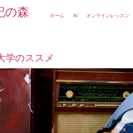
記の森
ホーム
AI
オンラインレッスン
大学のススメ