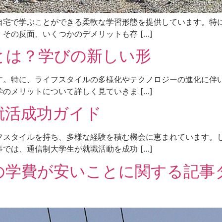
自宅で学ぶことができる柔軟な学習形態を提供しています。特
その反面、いくつかのデメリットも存 […]
とは？学びの新しい形
す。特に、ライフスタイルの多様化やテクノロジーの進化に伴
のメリットについて詳しく見ていきま […]
就活成功ガイド
フスタイルを持ち、多様な経験を積む機会に恵まれています。
では、通信制大学生が就職活動を成功 […]
の学費が安いことに関する記事