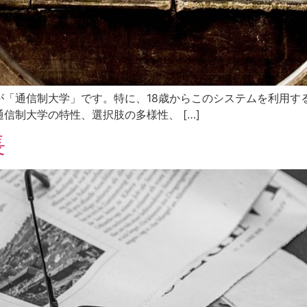
が「通信制大学」です。特に、18歳からこのシステムを利用す
信制大学の特性、選択肢の多様性、 […]
長