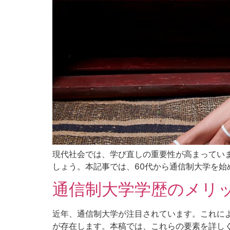
現代社会では、学び直しの重要性が高まってい
しょう。本記事では、60代から通信制大学を始め
通信制大学学歴のメリ
近年、通信制大学が注目されています。これに
が存在します。本稿では、これらの要素を詳しく考